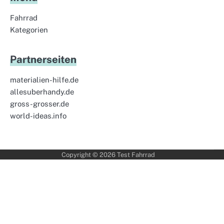
Fahrrad
Kategorien
Partnerseiten
materialien-hilfe.de
allesuberhandy.de
gross-grosser.de
world-ideas.info
Copyright © 2026
Test Fahrrad