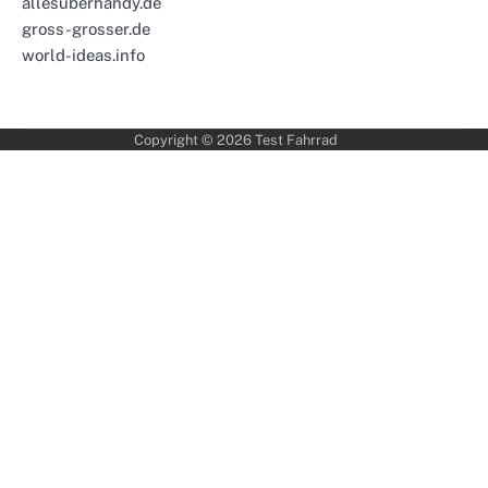
allesuberhandy.de
gross-grosser.de
world-ideas.info
Copyright © 2026
Test Fahrrad