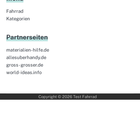
Fahrrad
Kategorien
Partnerseiten
materialien-hilfe.de
allesuberhandy.de
gross-grosser.de
world-ideas.info
Copyright © 2026
Test Fahrrad