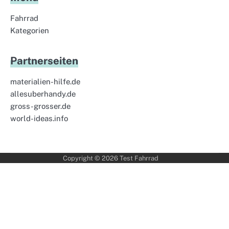
Fahrrad
Kategorien
Partnerseiten
materialien-hilfe.de
allesuberhandy.de
gross-grosser.de
world-ideas.info
Copyright © 2026
Test Fahrrad