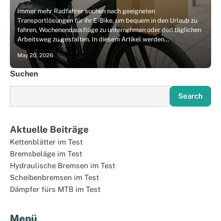
Immer mehr Radfahrer suchen nach geeigneten
Transportlösungen für ihr E-Bike, um bequem in den Urlaub zu
fahren, Wochenendausflüge zu unternehmen oder den täglichen
Arbeitsweg zu gestalten. In diesem Artikel werden…
May 20, 2026
Suchen
Search
Aktuelle Beiträge
Kettenblätter im Test
Bremsbeläge im Test
Hydraulische Bremsen im Test
Scheibenbremsen im Test
Dämpfer fürs MTB im Test
Menü