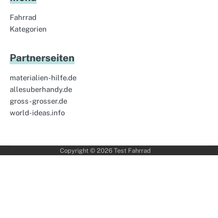
Fahrrad
Kategorien
Partnerseiten
materialien-hilfe.de
allesuberhandy.de
gross-grosser.de
world-ideas.info
Copyright © 2026
Test Fahrrad