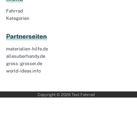
Fahrrad
Kategorien
Partnerseiten
materialien-hilfe.de
allesuberhandy.de
gross-grosser.de
world-ideas.info
Copyright © 2026
Test Fahrrad