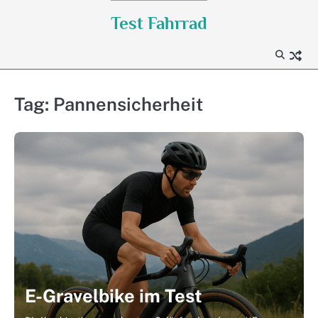
Skip
Test Fahrrad
to
content
Tag:
Pannensicherheit
E-Gravelbike im Test