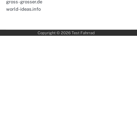
gross-grosser.de
world-ideas.info
Copyright © 2026
Test Fahrrad