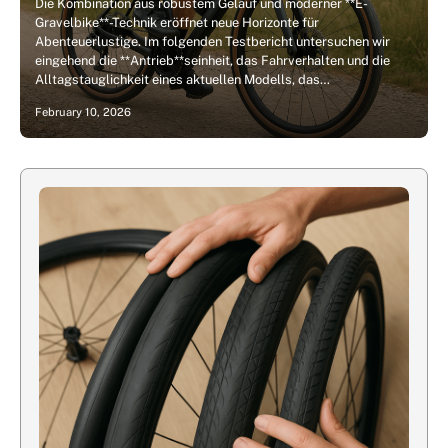
Die Kombination aus robustem Geläuf und moderner **E-
Gravelbike**-Technik eröffnet neue Horizonte für
Abenteuerlustige. Im folgenden Testbericht untersuchen wir
eingehend die **Antrieb**seinheit, das Fahrverhalten und die
Alltagstauglichkeit eines aktuellen Modells, das…
February 10, 2026