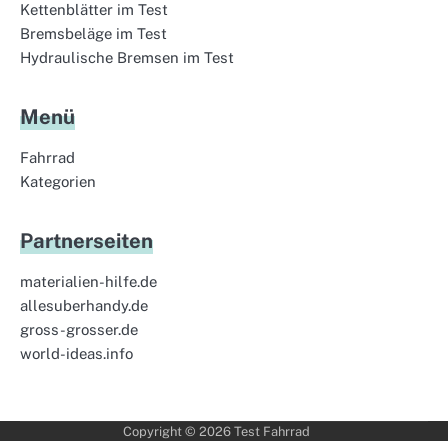
Kettenblätter im Test
Bremsbeläge im Test
Hydraulische Bremsen im Test
Menü
Fahrrad
Kategorien
Partnerseiten
materialien-hilfe.de
allesuberhandy.de
gross-grosser.de
world-ideas.info
Copyright © 2026
Test Fahrrad