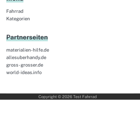
Fahrrad
Kategorien
Partnerseiten
materialien-hilfe.de
allesuberhandy.de
gross-grosser.de
world-ideas.info
Copyright © 2026
Test Fahrrad