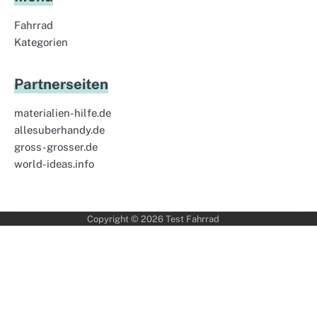
Fahrrad
Kategorien
Partnerseiten
materialien-hilfe.de
allesuberhandy.de
gross-grosser.de
world-ideas.info
Copyright © 2026
Test Fahrrad