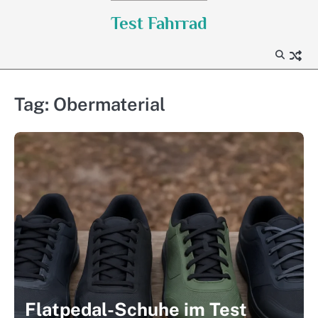
Skip
Test Fahrrad
to
content
Tag:
Obermaterial
Flatpedal-Schuhe im Test