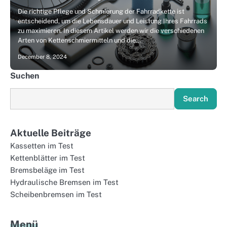
Die richtige Pflege und Schmierung der Fahrradkette ist
entscheidend, um die Lebensdauer und Leistung Ihres Fahrrads
zu maximieren. In diesem Artikel werden wir die verschiedenen
Arten von Kettenschmiermitteln und die…
December 8, 2024
Suchen
Search
Aktuelle Beiträge
Kassetten im Test
Kettenblätter im Test
Bremsbeläge im Test
Hydraulische Bremsen im Test
Scheibenbremsen im Test
Menü