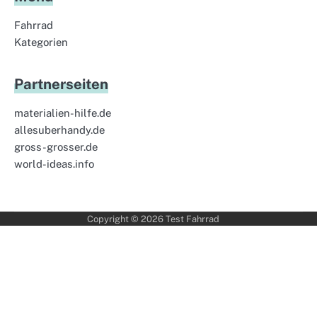
Fahrrad
Kategorien
Partnerseiten
materialien-hilfe.de
allesuberhandy.de
gross-grosser.de
world-ideas.info
Copyright © 2026
Test Fahrrad