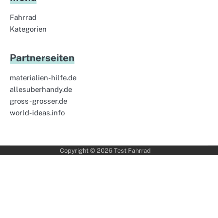
Fahrrad
Kategorien
Partnerseiten
materialien-hilfe.de
allesuberhandy.de
gross-grosser.de
world-ideas.info
Copyright © 2026
Test Fahrrad