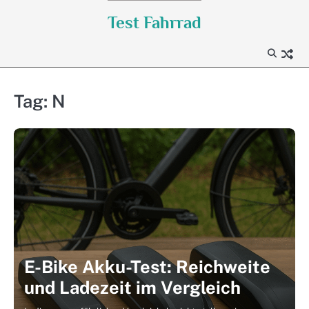
Skip
Test Fahrrad
to
content
Tag:
N
E-Bike Akku-Test: Reichweite
und Ladezeit im Vergleich