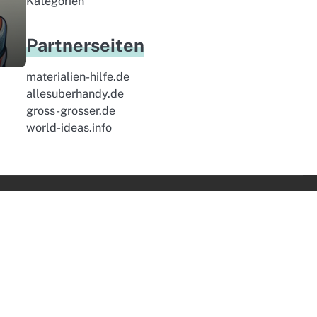
Kategorien
Partnerseiten
materialien-hilfe.de
allesuberhandy.de
gross-grosser.de
world-ideas.info