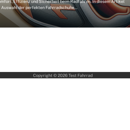
mfort, Effizienz und Sicherheit beim Radfahren. In diesem Artikel
er Auswahl der perfekten Fahrradschuhe…
Copyright © 2026
Test Fahrrad