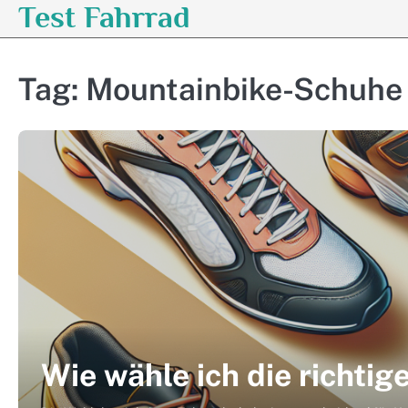
Test Fahrrad
Skip
to
content
Tag:
Mountainbike-Schuhe
Wie wähle ich die richti