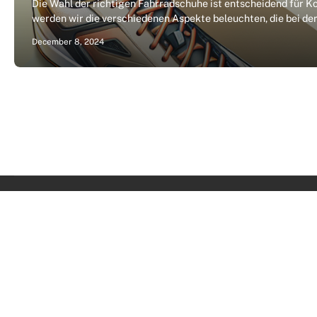
Die Wahl der richtigen Fahrradschuhe ist entscheidend für Ko
werden wir die verschiedenen Aspekte beleuchten, die bei d
December 8, 2024