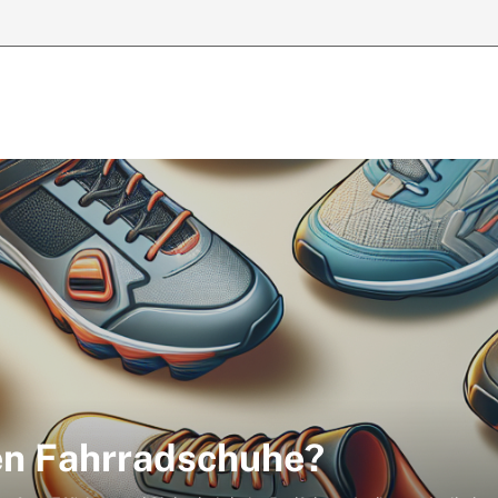
gen Fahrradschuhe?