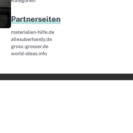
Kategorien
Partnerseiten
materialien-hilfe.de
allesuberhandy.de
gross-grosser.de
world-ideas.info