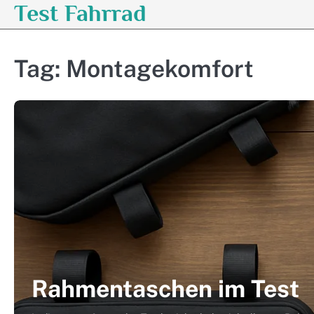
Test Fahrrad
Skip
to
content
Tag:
Montagekomfort
Rahmentaschen im Test