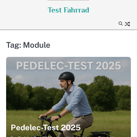
Skip
Test Fahrrad
to
content
Tag:
Module
Pedelec-Test 2025