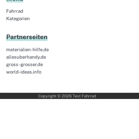
Fahrrad
Kategorien
Partnerseiten
materialien-hilfe.de
allesuberhandy.de
gross-grosser.de
world-ideas.info
Copyright © 2026
Test Fahrrad