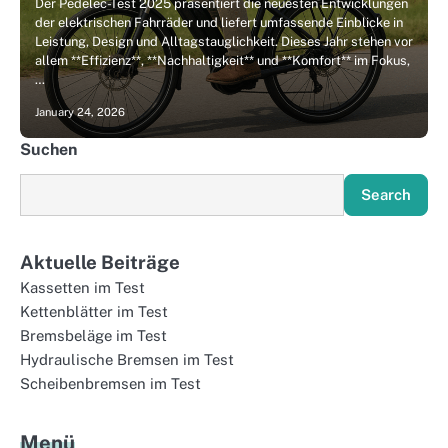
Der Pedelec-Test 2025 präsentiert die neuesten Entwicklungen
der elektrischen Fahrräder und liefert umfassende Einblicke in
Leistung, Design und Alltagstauglichkeit. Dieses Jahr stehen vor
allem **Effizienz**, **Nachhaltigkeit** und **Komfort** im Fokus,
…
January 24, 2026
Suchen
Search
Aktuelle Beiträge
Kassetten im Test
Kettenblätter im Test
Bremsbeläge im Test
Hydraulische Bremsen im Test
Scheibenbremsen im Test
Menü