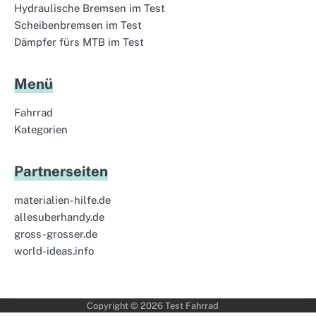
Hydraulische Bremsen im Test
Scheibenbremsen im Test
Dämpfer fürs MTB im Test
Menü
Fahrrad
Kategorien
Partnerseiten
materialien-hilfe.de
allesuberhandy.de
gross-grosser.de
world-ideas.info
Copyright © 2026
Test Fahrrad