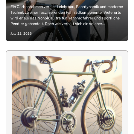
Ein Carbonrahmen vereint Leichtbau, Fahrdynamik und moderne
Technik zu einer faszinierenden Fahrradkomponente. Vielerorts
wird er als das Nonplusultra für Rennradfahrer und sportliche
Pendler gehandelt. Doch wie verhält sich ein solcher…
July 22, 2026