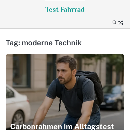
Skip
Test Fahrrad
to
content
Tag:
moderne Technik
Carbonrahmen im Alltagstest