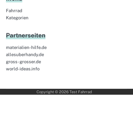
Fahrrad
Kategorien
Partnerseiten
materialien-hilfe.de
allesuberhandy.de
gross-grosser.de
world-ideas.info
Copyright © 2026
Test Fahrrad