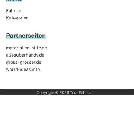
Fahrrad
Kategorien
Partnerseiten
materialien-hilfe.de
allesuberhandy.de
gross-grosser.de
world-ideas.info
Copyright © 2026
Test Fahrrad