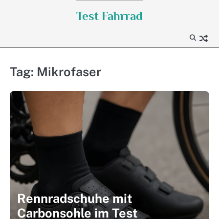
Skip
Test Fahrrad
to
content
Tag:
Mikrofaser
Rennradschuhe mit
Carbonsohle im Test