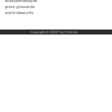
allesuberhandy.de
gross-grosser.de
world-ideas.info
Copyright © 2026
Test Fahrrad