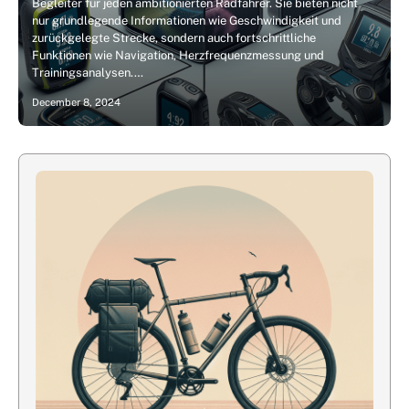
Begleiter für jeden ambitionierten Radfahrer. Sie bieten nicht
nur grundlegende Informationen wie Geschwindigkeit und
zurückgelegte Strecke, sondern auch fortschrittliche
Funktionen wie Navigation, Herzfrequenzmessung und
Trainingsanalysen.…
December 8, 2024