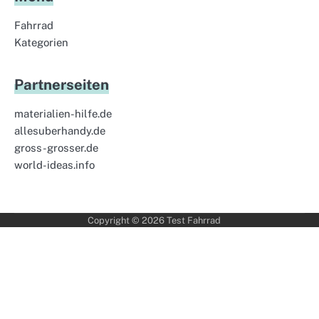
Fahrrad
Kategorien
Partnerseiten
materialien-hilfe.de
allesuberhandy.de
gross-grosser.de
world-ideas.info
Copyright © 2026
Test Fahrrad