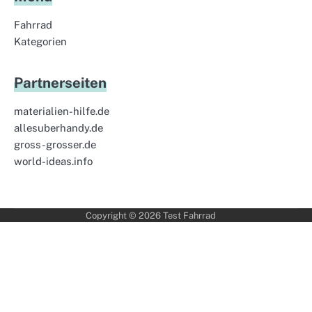
Fahrrad
Kategorien
Partnerseiten
materialien-hilfe.de
allesuberhandy.de
gross-grosser.de
world-ideas.info
Copyright © 2026
Test Fahrrad