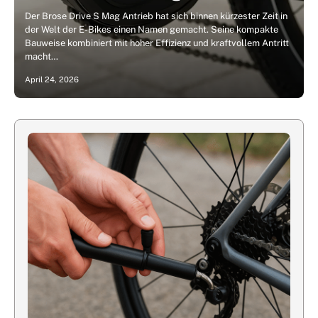
Der Brose Drive S Mag Antrieb hat sich binnen kürzester Zeit in
der Welt der E-Bikes einen Namen gemacht. Seine kompakte
Bauweise kombiniert mit hoher Effizienz und kraftvollem Antritt
macht…
April 24, 2026