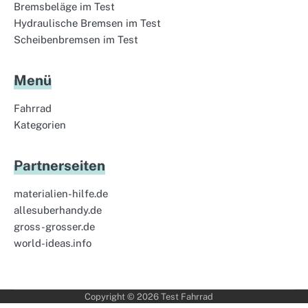
Bremsbeläge im Test
Hydraulische Bremsen im Test
Scheibenbremsen im Test
Menü
Fahrrad
Kategorien
Partnerseiten
materialien-hilfe.de
allesuberhandy.de
gross-grosser.de
world-ideas.info
Copyright © 2026
Test Fahrrad