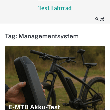
Skip
Test Fahrrad
to
content
Tag:
Managementsystem
E-MTB Akku-Test