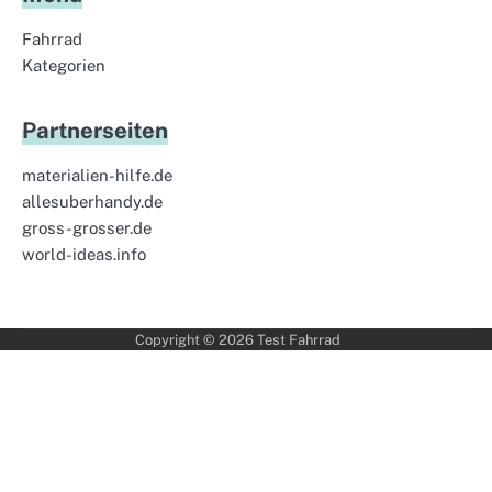
Fahrrad
Kategorien
Partnerseiten
materialien-hilfe.de
allesuberhandy.de
gross-grosser.de
world-ideas.info
Copyright © 2026
Test Fahrrad