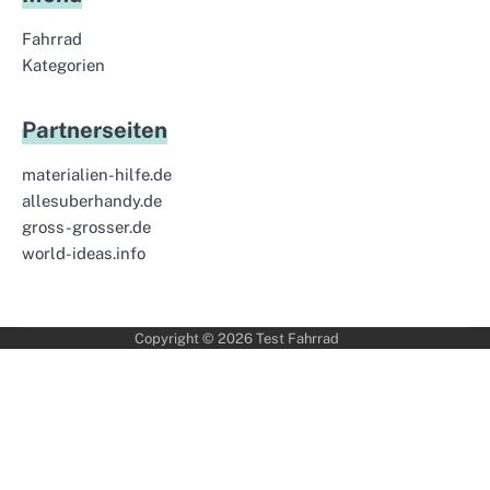
Fahrrad
Kategorien
Partnerseiten
materialien-hilfe.de
allesuberhandy.de
gross-grosser.de
world-ideas.info
Copyright © 2026
Test Fahrrad