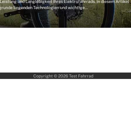
Leistung und Langlebigkeit Ihres Elektrofahrrads. In diesem Artikel
ugrunde liegenden Technologien und wichtige…
Copyright © 2026
Test Fahrrad