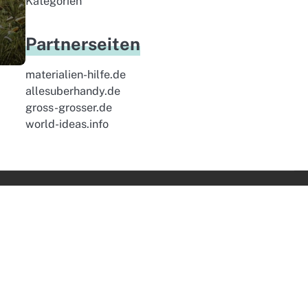
Kategorien
Partnerseiten
materialien-hilfe.de
allesuberhandy.de
gross-grosser.de
world-ideas.info