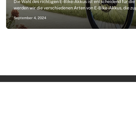
Die Wahl des richtigen E-Bike-Akkus ist entscheidend für die 
werden wir die verschiedenen Arten von E-Bike-Akkus, die z
September 4, 2024