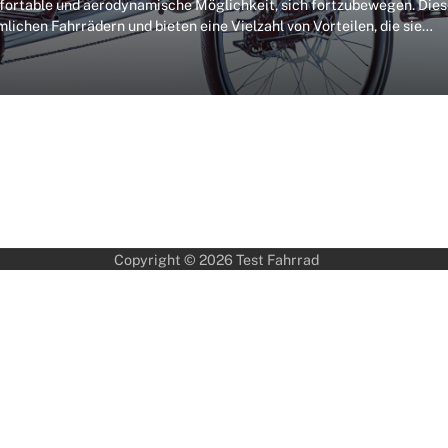
mfortable und aerodynamische Möglichkeit, sich fortzubewegen. Die
lichen Fahrrädern und bieten eine Vielzahl von Vorteilen, die sie…
Copyright © 2026
Test Fahrrad