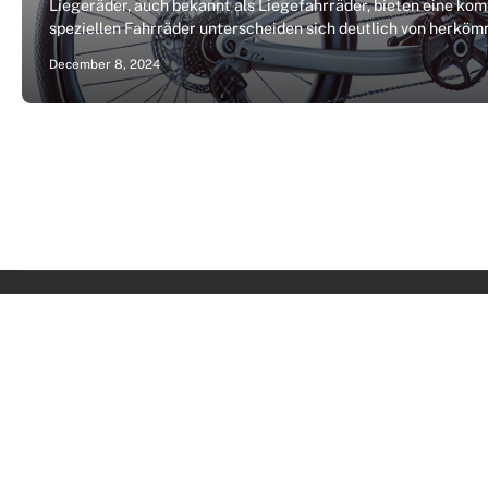
Liegeräder, auch bekannt als Liegefahrräder, bieten eine ko
speziellen Fahrräder unterscheiden sich deutlich von herkömm
December 8, 2024