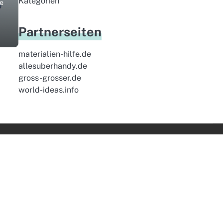
Kategorien
se
Partnerseiten
materialien-hilfe.de
allesuberhandy.de
gross-grosser.de
world-ideas.info