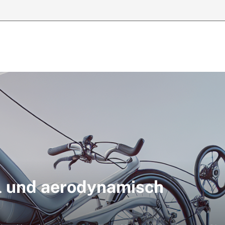
l und aerodynamisch