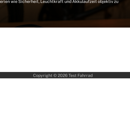
ien wie Sicherheit, Leuchtkraft und Akkulaufzeit objektiv zu
Copyright © 2026
Test Fahrrad