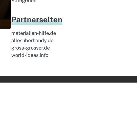
Kategorien
Partnerseiten
materialien-hilfe.de
allesuberhandy.de
gross-grosser.de
world-ideas.info