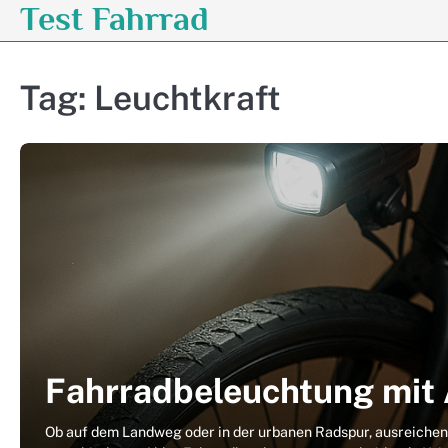
Test Fahrrad
Skip
to
content
Tag:
Leuchtkraft
Fahrradbeleuchtung mit 
Ob auf dem Landweg oder in der urbanen Radspur, ausreichend