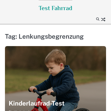
Skip
Test Fahrrad
to
content
Tag:
Lenkungsbegrenzung
Kinderlaufrad-Test