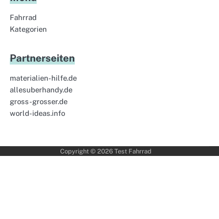
Fahrrad
Kategorien
Partnerseiten
materialien-hilfe.de
allesuberhandy.de
gross-grosser.de
world-ideas.info
Copyright © 2026
Test Fahrrad