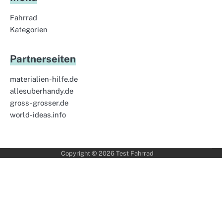
Fahrrad
Kategorien
Partnerseiten
materialien-hilfe.de
allesuberhandy.de
gross-grosser.de
world-ideas.info
Copyright © 2026
Test Fahrrad