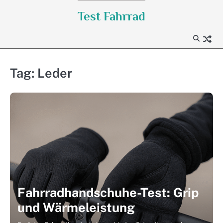
Skip
Test Fahrrad
to
content
Tag:
Leder
Fahrradhandschuhe-Test: Grip
und Wärmeleistung