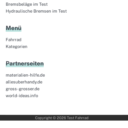
Bremsbeläge im Test
Hydraulische Bremsen im Test
Menü
Fahrrad
Kategorien
Partnerseiten
materialien-hilfe.de
allesuberhandy.de
gross-grosser.de
world-ideas.info
Copyright © 2026
Test Fahrrad