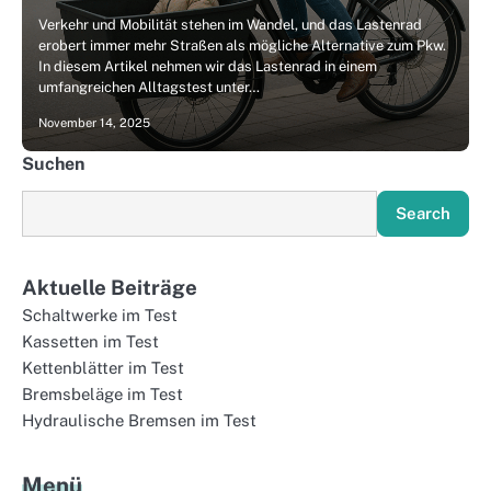
Verkehr und Mobilität stehen im Wandel, und das Lastenrad
erobert immer mehr Straßen als mögliche Alternative zum Pkw.
In diesem Artikel nehmen wir das Lastenrad in einem
umfangreichen Alltagstest unter…
November 14, 2025
Suchen
Search
Aktuelle Beiträge
Schaltwerke im Test
Kassetten im Test
Kettenblätter im Test
Bremsbeläge im Test
Hydraulische Bremsen im Test
Menü