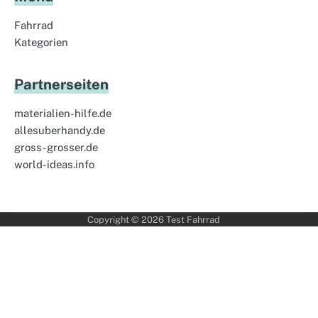
Fahrrad
Kategorien
Partnerseiten
materialien-hilfe.de
allesuberhandy.de
gross-grosser.de
world-ideas.info
Copyright © 2026
Test Fahrrad