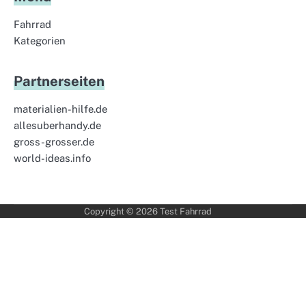
Fahrrad
Kategorien
Partnerseiten
materialien-hilfe.de
allesuberhandy.de
gross-grosser.de
world-ideas.info
Copyright © 2026
Test Fahrrad