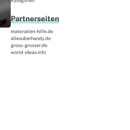
Kategorien
Partnerseiten
materialien-hilfe.de
allesuberhandy.de
gross-grosser.de
world-ideas.info