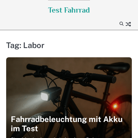
Skip
Test Fahrrad
to
content
Tag:
Labor
Fahrradbeleuchtung mit Akku
im Test