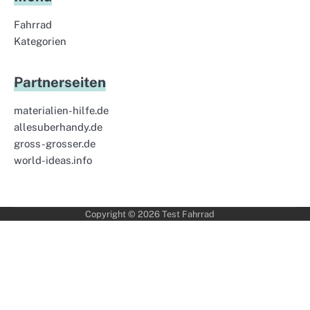
Fahrrad
Kategorien
Partnerseiten
materialien-hilfe.de
allesuberhandy.de
gross-grosser.de
world-ideas.info
Copyright © 2026
Test Fahrrad