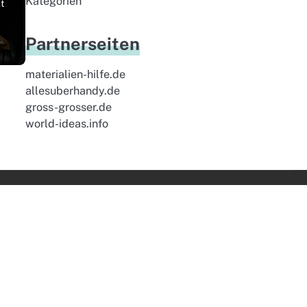
Kategorien
t
Partnerseiten
materialien-hilfe.de
allesuberhandy.de
gross-grosser.de
world-ideas.info