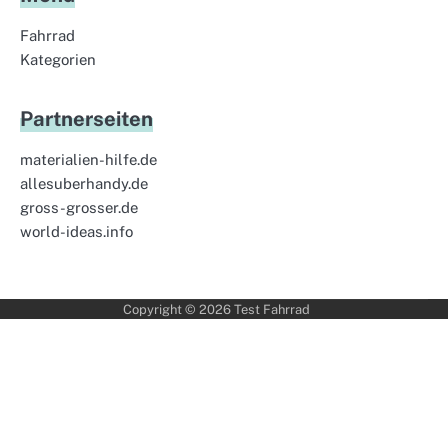
Fahrrad
Kategorien
Partnerseiten
materialien-hilfe.de
allesuberhandy.de
gross-grosser.de
world-ideas.info
Copyright © 2026
Test Fahrrad