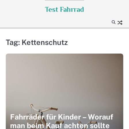
Skip
Test Fahrrad
to
content
Tag:
Kettenschutz
Fahrräder für Kinder – Worauf
man beim Kauf achten sollte