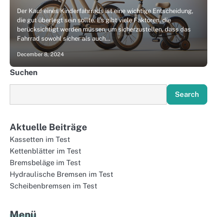
Der Kauf eines Kinderfahrrads ist eine wichtige Entscheidung,
die gut überlegt sein sollte. Es gibt viele Faktoren, die
berücksichtigt werden müssen, um sicherzustellen, dass das
Fahrrad sowohl sicher als auch…
December 8, 2024
Suchen
Search
Aktuelle Beiträge
Kassetten im Test
Kettenblätter im Test
Bremsbeläge im Test
Hydraulische Bremsen im Test
Scheibenbremsen im Test
Menü