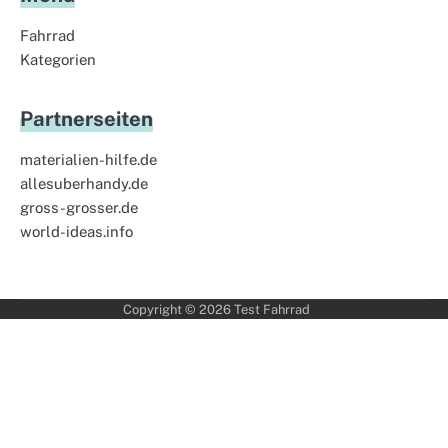
Fahrrad
Kategorien
Partnerseiten
materialien-hilfe.de
allesuberhandy.de
gross-grosser.de
world-ideas.info
Copyright © 2026
Test Fahrrad