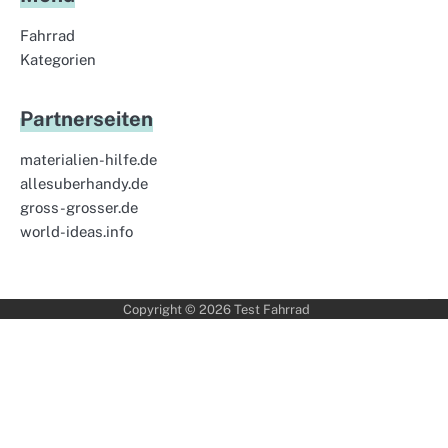
Fahrrad
Kategorien
Partnerseiten
materialien-hilfe.de
allesuberhandy.de
gross-grosser.de
world-ideas.info
Copyright © 2026
Test Fahrrad