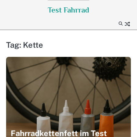
Skip
Test Fahrrad
to
content
Tag:
Kette
Fahrradkettenfett im Test