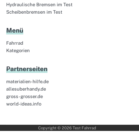
Hydraulische Bremsen im Test
Scheibenbremsen im Test
Menü
Fahrrad
Kategorien
Partnerseiten
materialien-hilfe.de
allesuberhandy.de
gross-grosser.de
world-ideas.info
Copyright © 2026
Test Fahrrad