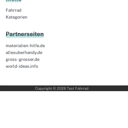
Fahrrad
Kategorien
Partnerseiten
materialien-hilfe.de
allesuberhandy.de
gross-grosser.de
world-ideas.info
Copyright © 2026
Test Fahrrad