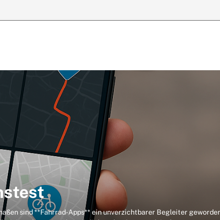
hstest
maßen sind **Fahrrad-Apps** ein unverzichtbarer Begleiter geworden