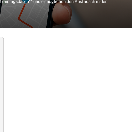
**Trainingsdaten** und ermöglichen den Austausch in der