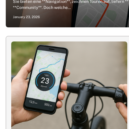
Sie bieten eine **Navigation**, zeichnen Touren auf, liefern 
**Community**. Doch welche…
January 23, 2026