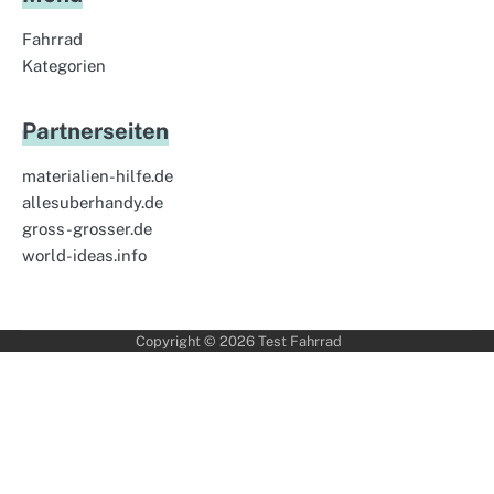
Fahrrad
Kategorien
Partnerseiten
materialien-hilfe.de
allesuberhandy.de
gross-grosser.de
world-ideas.info
Copyright © 2026
Test Fahrrad