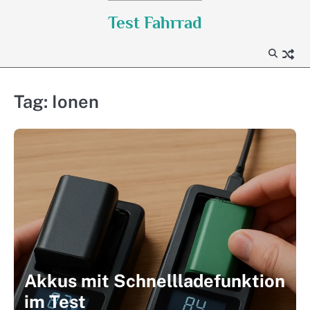
Skip
Test Fahrrad
to
content
Tag:
Ionen
Akkus mit Schnellladefunktion
im Test