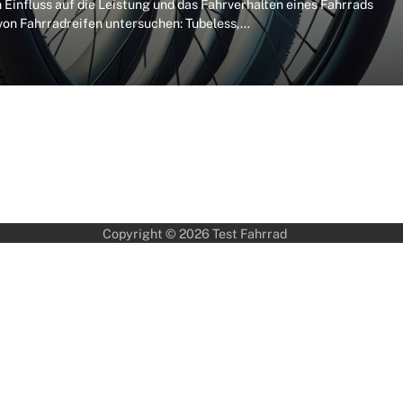
 Einfluss auf die Leistung und das Fahrverhalten eines Fahrrads
 von Fahrradreifen untersuchen: Tubeless,…
Copyright © 2026
Test Fahrrad