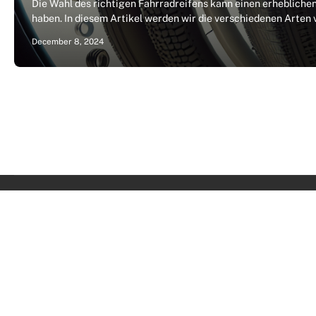
Die Wahl des richtigen Fahrradreifens kann einen erheblichen
haben. In diesem Artikel werden wir die verschiedenen Arten
December 8, 2024