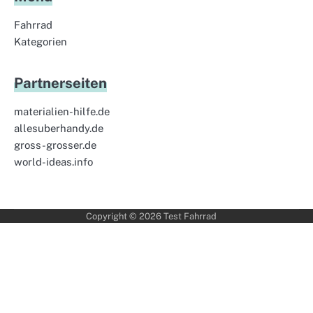
Fahrrad
Kategorien
Partnerseiten
materialien-hilfe.de
allesuberhandy.de
gross-grosser.de
world-ideas.info
Copyright © 2026
Test Fahrrad