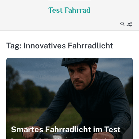
Skip
Test Fahrrad
to
content
Tag:
Innovatives Fahrradlicht
Smartes Fahrradlicht im Test