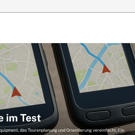
e im Test
uipment, das Tourenplanung und Orientierung vereinfacht. Ein