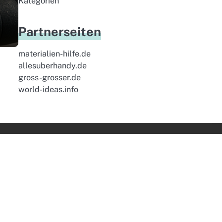
Kategorien
Partnerseiten
materialien-hilfe.de
allesuberhandy.de
gross-grosser.de
world-ideas.info