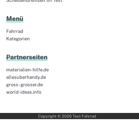
Scheibenbremsen im Test
Menü
Fahrrad
Kategorien
Partnerseiten
materialien-hilfe.de
allesuberhandy.de
gross-grosser.de
world-ideas.info
Copyright © 2026
Test Fahrrad