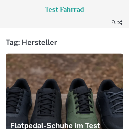
Skip
Test Fahrrad
to
content
Tag:
Hersteller
Flatpedal-Schuhe im Test