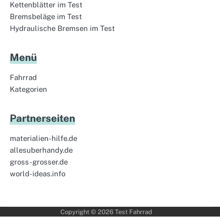
Kettenblätter im Test
Bremsbeläge im Test
Hydraulische Bremsen im Test
Menü
Fahrrad
Kategorien
Partnerseiten
materialien-hilfe.de
allesuberhandy.de
gross-grosser.de
world-ideas.info
Copyright © 2026
Test Fahrrad