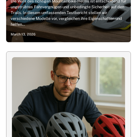
Die Wahl des richtigen Mountainbike-Helms ist entscheidend für
ungetrübtes Fahrvergnügen und unbedingte Sicherheit auf den
Trails. In diesem umfassenden Testbericht stellen wir
verschiedene Modelle vor, vergleichen ihre Eigenschaften und
helfen…
March 13, 2026