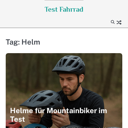
Skip
Test Fahrrad
to
content
Tag:
Helm
Helme für Mountainbiker im
Test