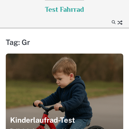
Skip
Test Fahrrad
to
content
Tag:
Gr
Kinderlaufrad-Test