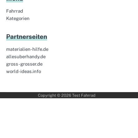
Fahrrad
Kategorien
Partnerseiten
materialien-hilfe.de
allesuberhandy.de
gross-grosser.de
world-ideas.info
Copyright © 2026
Test Fahrrad