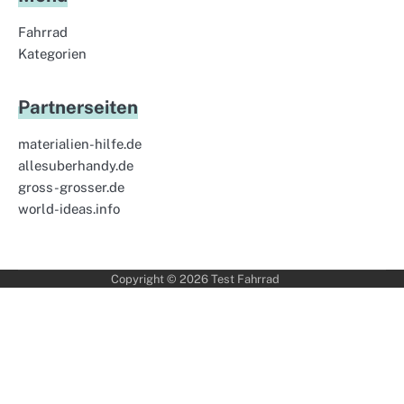
Fahrrad
Kategorien
Partnerseiten
materialien-hilfe.de
allesuberhandy.de
gross-grosser.de
world-ideas.info
Copyright © 2026
Test Fahrrad