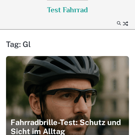
Skip
Test Fahrrad
to
content
Tag:
Gl
Fahrradbrille-Test: Schutz und
Sicht im Alltag