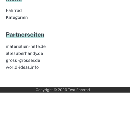
Fahrrad
Kategorien
Partnerseiten
materialien-hilfe.de
allesuberhandy.de
gross-grosser.de
world-ideas.info
Copyright © 2026
Test Fahrrad